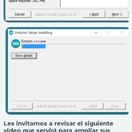
Les invitamos a revisar el siguiente
video que servirá para ampliar sus