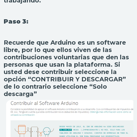
trabajando.
Paso 3:
Recuerde que
Arduino
es un software
libre, por lo que ellos viven de las
contribuciones voluntarias que den las
personas que usan la plataforma. Si
usted dese contribuir seleccione la
opción
“CONTRIBUIR Y DESCARGAR”
d
e lo contrario seleccione
“Solo
descarga”