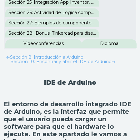
Sección 25: Integración App Inventor, Firebase e IDE Arduino
Sección 26: Actividad de Lógica computacional
Sección 27: Ejemplos de componentes para controlar sistemas eléctricos
Sección 28: ¡Bonus! Tinkercad para diseño 3D
Videoconferencias
Diploma
←
Sección 8: Introducción a Arduino
Sección 10: Encontrar y abrir el IDE de Arduino
→
IDE de Arduino
El entorno de desarrollo integrado IDE
de Arduino, es la interfaz que permite
que el usuario pueda cargar un
software para que el hardware lo
ejecute. En este apartado le vamos a