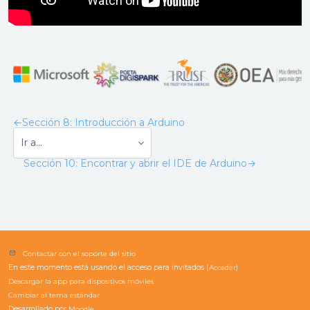
←
Sección 8: Introducción a Arduino
Sección 10: Encontrar y abrir el IDE de Arduino
→
Contactar con el soporte del sitio
En este momento está usando el acceso para invitados (
Acceder
)
Descargar la app para dispositivos móviles
Cambiar al tema estándar
Desarrollado por
Moodle