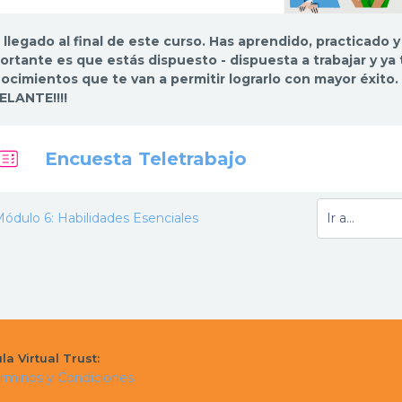
 llegado al final de este curso. Has aprendido, practicado y
ortante es que estás dispuesto - dispuesta a trabajar y ya
ocimientos que te van a permitir lograrlo con mayor éxit
LANTE!!!!
Cuestionario
Encuesta Teletrabajo
ódulo 6: Habilidades Esenciales
la Virtual Trust:
rminos y Condiciones