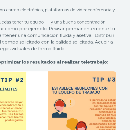
n correo electrónico, plataformas de videoconferencia y
 puedas tener tu equipo y una buena concentración.
bajar como por ejemplo: Revisar permanentemente tu
ntener una comunicación fluida y asetiva. Distribuir
iempo solicitado con la calidad solicitada. Acudir a
gas virtuales de forma fluida.
timizar los resultados al realizar teletrabajo: