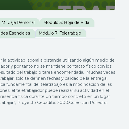
 Mi Caja Personal
Módulo 3: Hoja de Vida
ades Esenciales
Módulo 7: Teletrabajo
 la actividad laboral a distancia utilizando algún medio de
leador y por tanto no se mantiene contacto físico con los
 resultado del trabajo o tarea encomendada. Muchas veces
abajar, solo te definen fechas y calidad de la entrega,
ica fundamental del teletrabajo es la modificación de las
ones, el teletrabajador puede realizar su actividad en el
esencia física durante un tiempo concreto en un lugar
trabajar”, Proyecto Cepadite. 2000.Colección Poliedro,