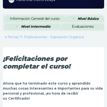
Perfilado de sección
Información General del curso
Nivel Básico
Nivel Intermedio
Evaluaciones
←
Temas 11: Publicaciones - Exposición Orgánica
¡Felicitaciones por
completar el curso!
Ahora que ha terminado este curso y aprendido
muchas cosas interesantes e importantes para su vida
personal y profesional, ¡es hora de recibir
su Certificado!