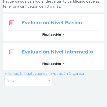
Recuerda que para lograr descargar tu certificado deberás
tener una calificación de 70 o más.
Cuestiona
Evaluación Nivel Básico
Finalización
Cuest
Evaluación Nivel Intermedio
Finalización
←
Temas 11: Publicaciones - Exposición Orgánica