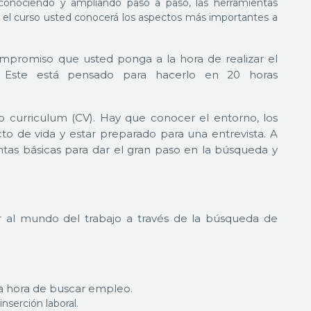
 conociendo y ampliando paso a paso, las herramientas
ar el curso usted conocerá los aspectos más importantes a
mpromiso que usted ponga a la hora de realizar el
lo. Este está pensado para hacerlo en 20 horas
 curriculum (CV). Hay que conocer el entorno, los
cto de vida y estar preparado para una entrevista. A
ntas básicas para dar el gran paso en la búsqueda y
ar al mundo del trabajo a través de la búsqueda de
la hora de buscar empleo.
inserción laboral.