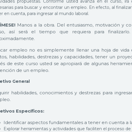
ividades propuestas. Conforme usted avanza en el curso, irá
esarias para buscar y encontrar un empleo. En efecto, al finaliz
r en cuenta, para ingresar al mundo laboral.
ÍMESE!
Manos a la obra. Del entusiasmo, motivación y co
so, así será el tiempo que requiera para finalizar
oximadamente.
car empleo no es simplemente llenar una hoja de vida o
tos, habilidades, destrezas y capacidades, tener un proye
vés de este curso usted se apropiará de algunas herramie
ención de un empleo.
etivo General
uirir habilidades, conocimientos y destrezas para ingres
leo.
etivos Específicos:
Identificar aspectos fundamentales a tener en cuenta a 
Explorar herramientas y actividades que faciliten el proceso de 