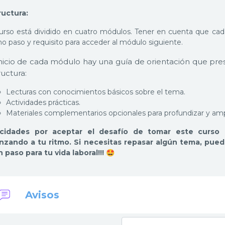
ructura:
curso está dividido en cuatro módulos. Tener en cuenta que cad
o paso y requisito para acceder al módulo siguiente.
inicio de cada módulo hay una guía de orientación que pres
ructura:
Lecturas con conocimientos básicos sobre el tema.
Actividades prácticas.
Materiales complementarios opcionales para profundizar y ampl
icidades por aceptar el desafío de tomar este curso 
nzando a tu ritmo. Si necesitas repasar algún tema, pued
n paso para tu vida laboral!!! 🤩
Foro
Avisos