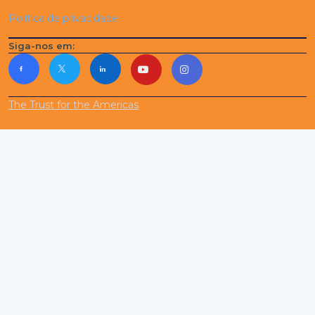
Política de privacidade
Siga-nos em:
The Trust for the Americas