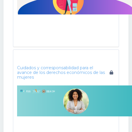
Cuidados y corresponsabilidad para el
avance de los derechos económicos de las
mujeres