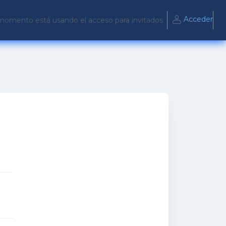
Acceder
momento está usando el acceso para invitados