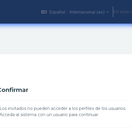
Español - Internacional ‎(es)‎
En este 
Confirmar
Los invitados no pueden acceder a los perfiles de los usuarios.
Acceda al sistema con un usuario para continuar.