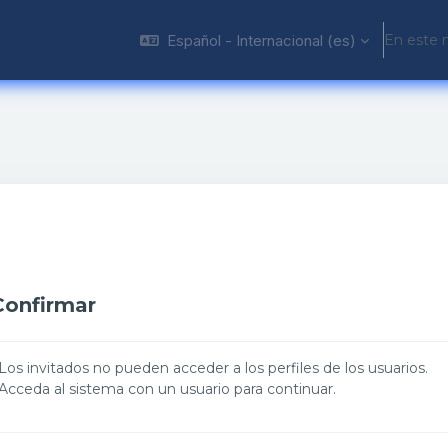
Español - Internacional ‎(es)‎
En este 
Confirmar
Los invitados no pueden acceder a los perfiles de los usuarios.
Acceda al sistema con un usuario para continuar.