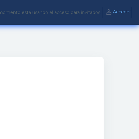
Acceder
momento está usando el acceso para invitados