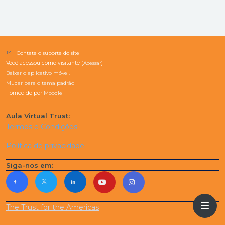
Contate o suporte do site
Você acessou como visitante (
Acessar
)
Baixar o aplicativo móvel.
Mudar para o tema padrão
Fornecido por
Moodle
Aula Virtual Trust:
Termos e Condições
Política de privacidade
Siga-nos em:
The Trust for the Americas