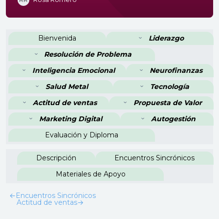
Contorno da seção
Bienvenida
Liderazgo
Resolución de Problema
Inteligencia Emocional
Neurofinanzas
Salud Metal
Tecnología
Actitud de ventas
Propuesta de Valor
Marketing Digital
Autogestión
Evaluación y Diploma
Descripción
Encuentros Sincrónicos
Materiales de Apoyo
←
Encuentros Sincrónicos
Actitud de ventas
→