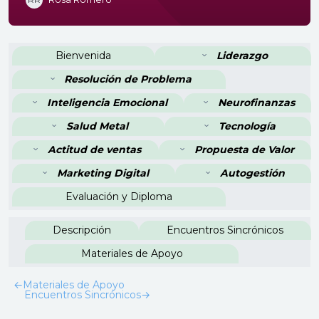
Perfilado de sección
Bienvenida
Liderazgo
Resolución de Problema
Inteligencia Emocional
Neurofinanzas
Salud Metal
Tecnología
Actitud de ventas
Propuesta de Valor
Marketing Digital
Autogestión
Evaluación y Diploma
Descripción
Encuentros Sincrónicos
Materiales de Apoyo
←
Materiales de Apoyo
Encuentros Sincrónicos
→