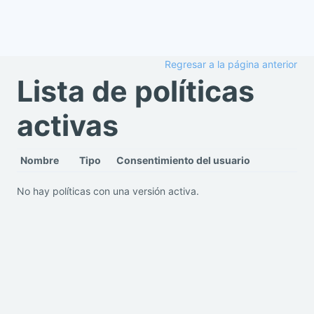
Salta al contenido principal
Regresar a la página anterior
Lista de políticas
activas
Nombre
Tipo
Consentimiento del usuario
No hay políticas con una versión activa.