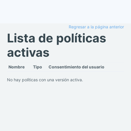
Salta al contenido principal
Regresar a la página anterior
Lista de políticas
activas
Nombre
Tipo
Consentimiento del usuario
No hay políticas con una versión activa.