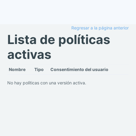
Salta al contenido principal
Regresar a la página anterior
Lista de políticas
activas
Nombre
Tipo
Consentimiento del usuario
No hay políticas con una versión activa.